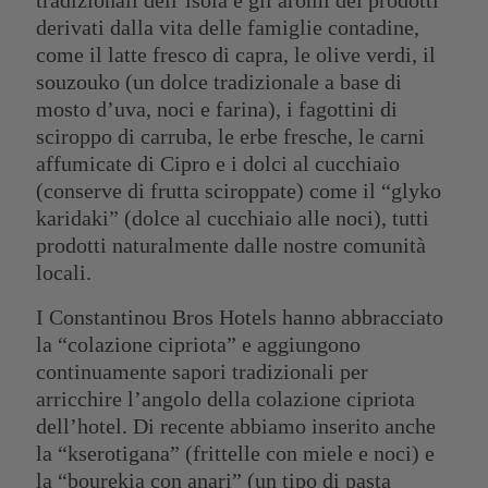
tradizionali dell’isola e gli aromi dei prodotti
derivati dalla vita delle famiglie contadine,
come il latte fresco di capra, le olive verdi, il
souzouko (un dolce tradizionale a base di
mosto d’uva, noci e farina), i fagottini di
sciroppo di carruba, le erbe fresche, le carni
affumicate di Cipro e i dolci al cucchiaio
(conserve di frutta sciroppate) come il “glyko
karidaki” (dolce al cucchiaio alle noci), tutti
prodotti naturalmente dalle nostre comunità
locali.
I Constantinou Bros Hotels hanno abbracciato
la “colazione cipriota” e aggiungono
continuamente sapori tradizionali per
arricchire l’angolo della colazione cipriota
dell’hotel. Di recente abbiamo inserito anche
la “kserotigana” (frittelle con miele e noci) e
la “bourekia con anari” (un tipo di pasta