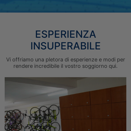
ESPERIENZA
INSUPERABILE
Vi offriamo una pletora di esperienze e modi per
rendere incredibile il vostro soggiorno qui.
L’ALBERGO
RIUNIONI
CAMERE E SUITE
POSIZIONE
OFFERTE SPECIALI
GALLERIA FOTOGRAFICA