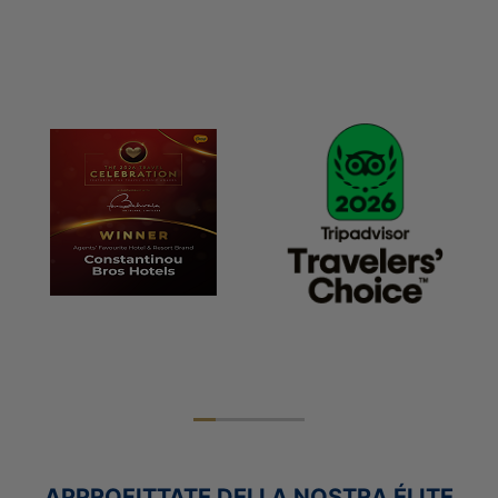
VACANZE IN FAMIGLIA
MATRIMONI
VACANZE ALL’INSEGNA
VACANZE SOLO PER ADULTI
DELL’ATTIVITÀ
APPROFITTATE DELLA NOSTRA ÉLITE