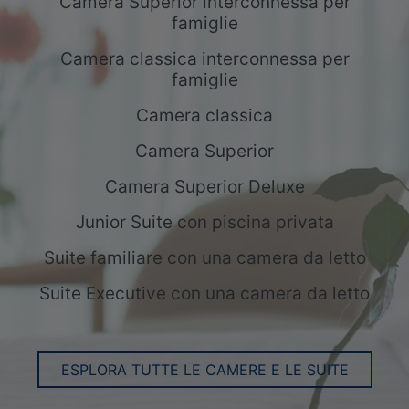
Camera Superior interconnessa per
famiglie
Camera classica interconnessa per
famiglie
Camera classica
Camera Superior
Camera Superior Deluxe
Junior Suite con piscina privata
Suite familiare con una camera da letto
Suite Executive con una camera da letto
ESPLORA TUTTE LE CAMERE E LE SUITE