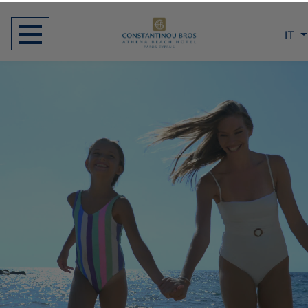
IT
Una tradizione di eccellenza
Riproduzione video