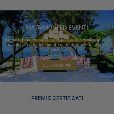
MATRIMONI ED EVENTI
Il nostro team vi aiuterà a organizzare il vostro giorno
speciale, sia che desideriate un matrimonio in chiesa o
civile.
SCOPRI DI PIÙ
PREMI E CERTIFICATI