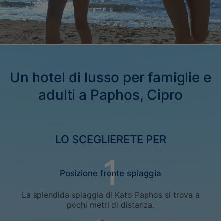
Athena web CV Master without logos
Un hotel di lusso per famiglie e
adulti a Paphos, Cipro
LO SCEGLIERETE PER
Posizione fronte spiaggia
La splendida spiaggia di Kato Paphos si trova a
pochi metri di distanza.