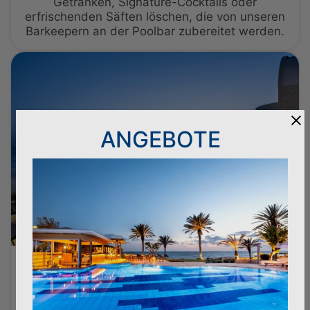
Getränken, Signature-Cocktails oder
erfrischenden Säften löschen, die von unseren
Barkeepern an der Poolbar zubereitet werden.
ANGEBOTE
St. Andrew's Rooftop Bar
(Elite Class - Adults Only)