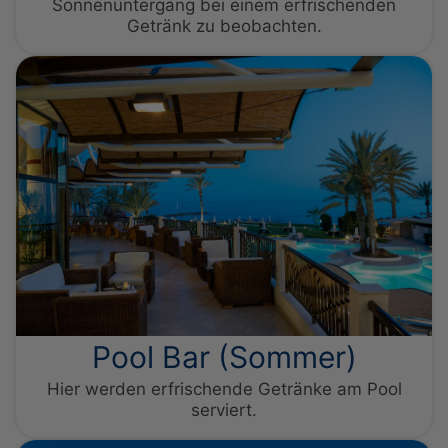
Sonnenuntergang bei einem erfrischenden
Getränk zu beobachten.
Pool Bar (Sommer)
Hier werden erfrischende Getränke am Pool
serviert.