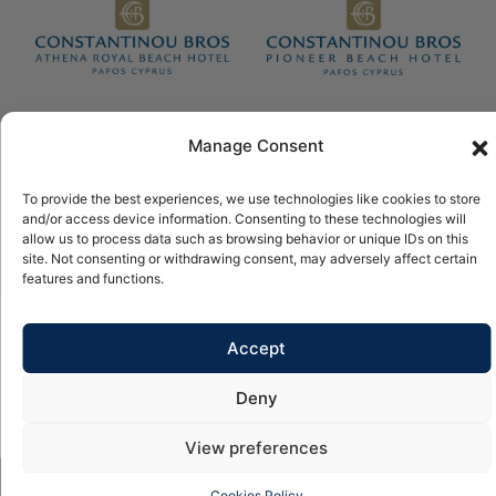
Manage Consent
© 2026 Copyright Constantinou Bros Hotels Ltd Alle rechte
vorbehalten.
To provide the best experiences, we use technologies like cookies to store
Angetrieben durch
NELIOS
and/or access device information. Consenting to these technologies will
allow us to process data such as browsing behavior or unique IDs on this
site. Not consenting or withdrawing consent, may adversely affect certain
features and functions.
Accept
Deny
View preferences
JETZT BUCHEN
Cookies Policy