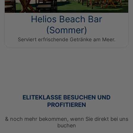
Helios Beach Bar
(Sommer)
Serviert erfrischende Getränke am Meer.
ELITEKLASSE BESUCHEN UND
PROFITIEREN
HOCHZEITEN
FAMILIENURLAUB
PAARE URLAUB
AKTIVITÄT URLAUB
& noch mehr bekommen, wenn Sie direkt bei uns
buchen